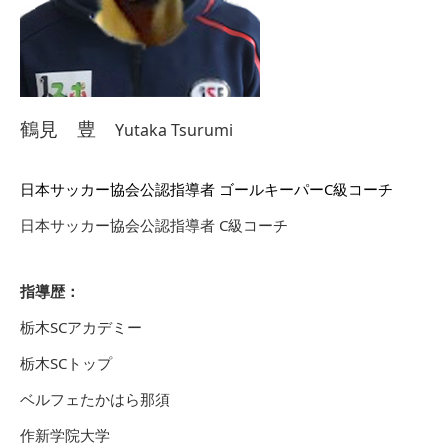
鶴見 豊
Yutaka Tsurumi
日本サッカー協会公認指導者 ゴールキーパーC級コーチ
日本サッカー協会公認指導者 C級コーチ
指導歴：
栃木SCアカデミー
栃木SCトップ
ベルフェたかはら那須
作新学院大学