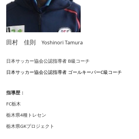
田村 佳則
Yoshinori Tamura
日本サッカー協会公認指導者 B級コーチ
日本サッカー協会公認指導者 ゴールキーパーC級コーチ
指導歴：
FC栃木
栃木県4種トレセン
栃木県GKプロジェクト