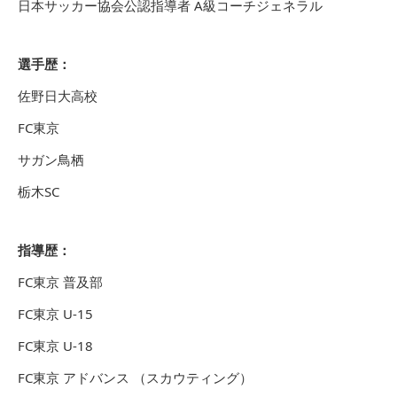
日本サッカー協会公認指導者 A級コーチジェネラル
選手歴：
佐野日大高校
FC東京
サガン鳥栖
栃木SC
指導歴：
FC東京 普及部
FC東京 U-15
FC東京 U-18
FC東京 アドバンス （スカウティング）