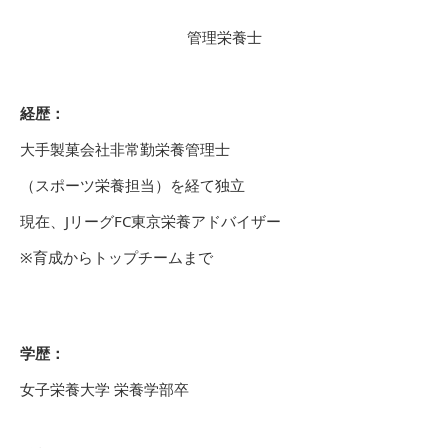
管理栄養士
経歴：
大手製菓会社非常勤栄養管理士
（スポーツ栄養担当）を経て独立
現在、JリーグFC東京栄養アドバイザー
※育成からトップチームまで
学歴：
女子栄養大学 栄養学部卒