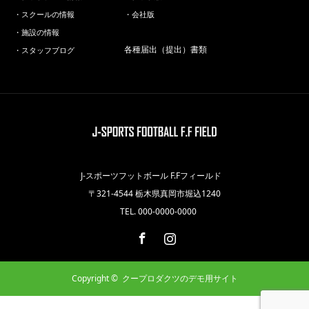
・スクールの情報
・会社版
・施設の情報
各種届出（提出）書類
・スタッフブログ
J-スポーツフットボール F.Fフィールド
〒321-4544 栃木県真岡市堀込1240
TEL. 000-0000-0000
Facebook
Instagram
Copyright ©
クープロダクツのデモ用サイト