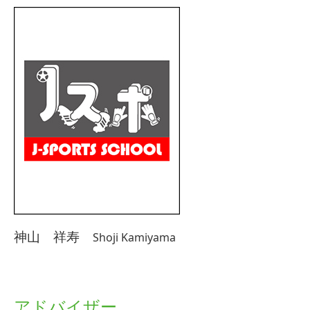
神山 祥寿
Shoji Kamiyama
アドバイザー