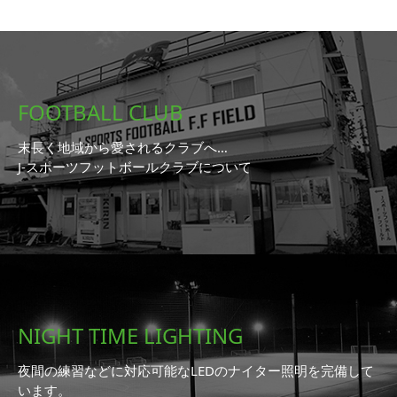
FOOTBALL CLUB
末長く地域から愛されるクラブへ…
J-スポーツフットボールクラブについて
NIGHT TIME LIGHTING
夜間の練習などに対応可能なLEDのナイター照明を完備して
います。