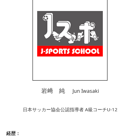
岩﨑 純
Jun Iwasaki
日本サッカー協会公認指導者 A級コーチU-12
経歴：