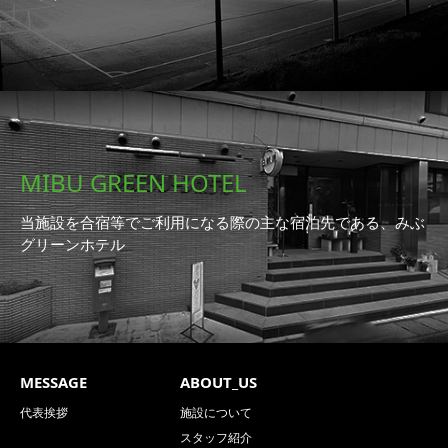
MIBU GREEN HOTEL
当施設を合宿等でご利用になる際の主な宿泊先である、みぶ
グリーンホテル
MESSAGE
ABOUT_US
代表挨拶
施設について
スタッフ紹介