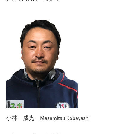
小林 成光
Masamitsu Kobayashi