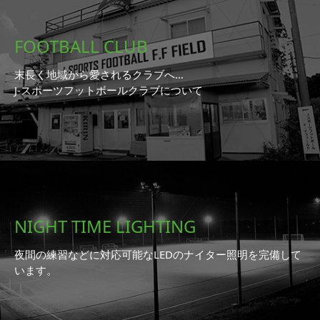
FOOTBALL CLUB
末長く地域から愛されるクラブへ…
J-スポーツフットボールクラブについて
NIGHT TIME LIGHTING
夜間の練習などに対応可能なLEDのナイター照明を完備して
います。