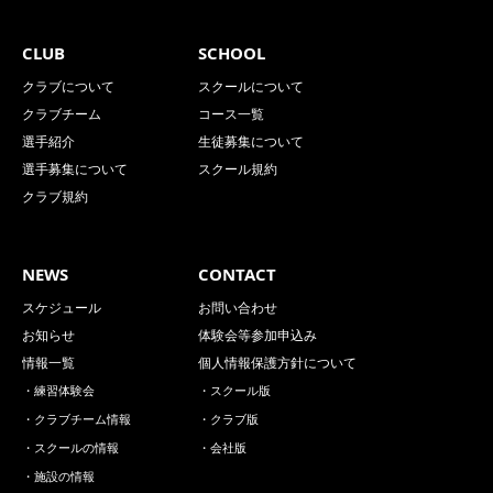
CLUB
SCHOOL
クラブについて
スクールについて
クラブチーム
コース一覧
選手紹介
生徒募集について
選手募集について
スクール規約
クラブ規約
NEWS
CONTACT
スケジュール
お問い合わせ
お知らせ
体験会等参加申込み
情報一覧
個人情報保護方針について
・練習体験会
・スクール版
・クラブチーム情報
・クラブ版
・スクールの情報
・会社版
・施設の情報