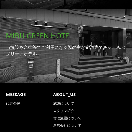
MIBU GREEN HOTEL
当施設を合宿等でご利用になる際の主な宿泊先である、みぶ
グリーンホテル
MESSAGE
ABOUT_US
代表挨拶
施設について
スタッフ紹介
宿泊施設について
運営会社について