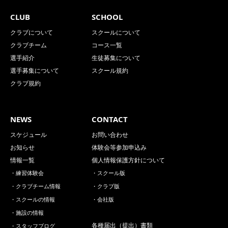
CLUB
SCHOOL
クラブについて
スクールについて
クラブチーム
コース一覧
選手紹介
生徒募集について
選手募集について
スクール規約
クラブ規約
NEWS
CONTACT
スケジュール
お問い合わせ
お知らせ
体験会等参加申込み
情報一覧
個人情報保護方針について
・練習体験会
・スクール版
・クラブチーム情報
・クラブ版
・スクールの情報
・会社版
・施設の情報
各種届出（提出）書類
・スタッフブログ