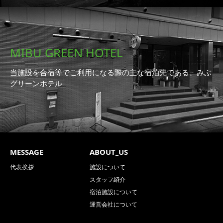
MIBU GREEN HOTEL
当施設を合宿等でご利用になる際の主な宿泊先である、みぶ
グリーンホテル
MESSAGE
ABOUT_US
代表挨拶
施設について
スタッフ紹介
宿泊施設について
運営会社について