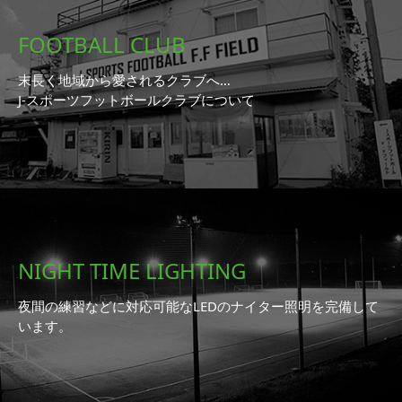
FOOTBALL CLUB
末長く地域から愛されるクラブへ…
J-スポーツフットボールクラブについて
NIGHT TIME LIGHTING
夜間の練習などに対応可能なLEDのナイター照明を完備して
います。