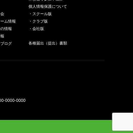
個人情報保護について
験会
・スクール版
チーム情報
・クラブ版
ルの情報
・会社版
情報
各種届出（提出）書類
フブログ
00-0000-0000