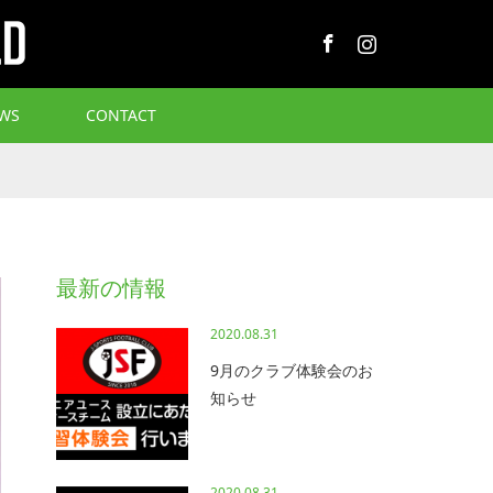
Facebook
Instagram
WS
CONTACT
最新の情報
2020.08.31
9月のクラブ体験会のお
知らせ
2020.08.31