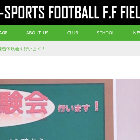
AGE
ABOUT_US
CLUB
SCHOOL
NE
練習体験会を行います！