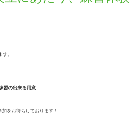
ます。
練習の出来る用意
参加をお待ちしております！