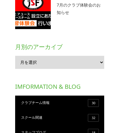
7月のクラブ体験会のお
知らせ
月別のアーカイブ
IMFORMATION & BLOG
クラブチーム情報
30
スクール関連
32
スタッフブログ
18