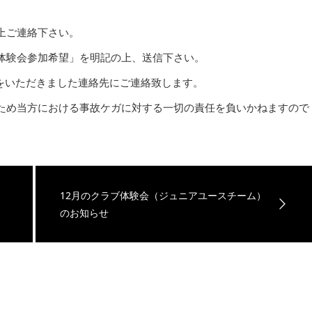
上ご連絡下さい。
体験会参加希望」を明記の上、送信下さい。
をいただきました連絡先にご連絡致します。
ため当方における事故ケガに対する一切の責任を負いかねますので
12月のクラブ体験会（ジュニアユースチーム）
のお知らせ