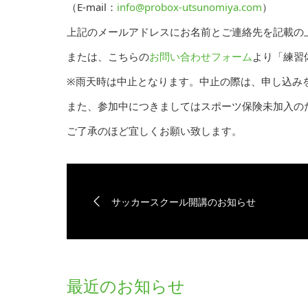
（E-mail：
info@probox-utsunomiya.com
）
上記のメールアドレスにお名前とご連絡先を記載の
または、こちらの
お問い合わせフォーム
より「練習
※雨天時は中止となります。中止の際は、申し込み
また、参加中につきましてはスポーツ保険未加入の
ご了承のほど宜しくお願い致します。
サッカースクール開講のお知らせ
最近のお知らせ