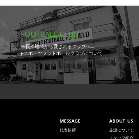
FOOTBALL CLUB
末長く地域から愛されるクラブへ…
J-スポーツフットボールクラブについて
MESSAGE
ABOUT_US
代表挨拶
施設について
スタッフ紹介