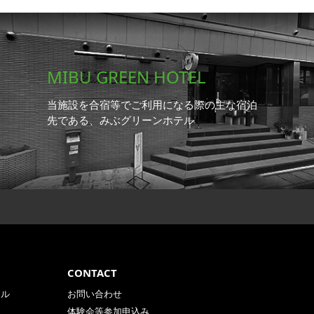
MIBU GREEN HOTEL
当施設を合宿等でご利用になる際の主な宿泊
先である、みぶグリーンホテル
CONTACT
ール
お問い合わせ
体験会等参加申込み