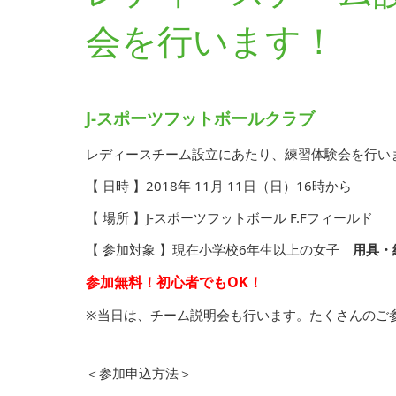
会を行います！
J-スポーツフットボールクラブ
レディースチーム設立にあたり、練習体験会を行い
【 日時 】2018年 11月 11日（日）16時から
【 場所 】J-スポーツフットボール F.Fフィールド
【 参加対象 】現在小学校6年生以上の女子
用具・
参加無料！初心者でもOK！
※当日は、チーム説明会も行います。たくさんのご
＜参加申込方法＞