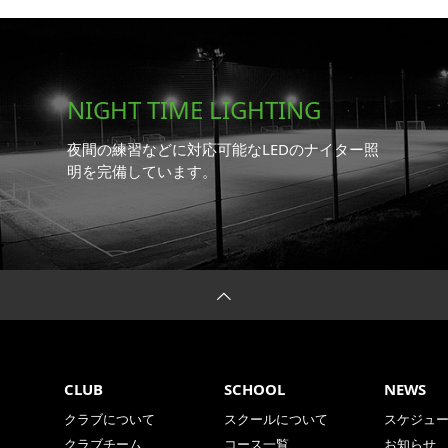
NIGHT TIME LIGHTING
夜間の練習などに対応可能なLEDのナイター照
明を完備しています。
CLUB
SCHOOL
NEWS
クラブについて
スクールについて
スケジュ
クラブチーム
コース一覧
お知らせ