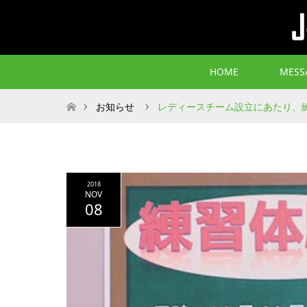
HOME
MESS
ホーム
お知らせ
レディースチーム設立にあたり、
2018
NOV
08