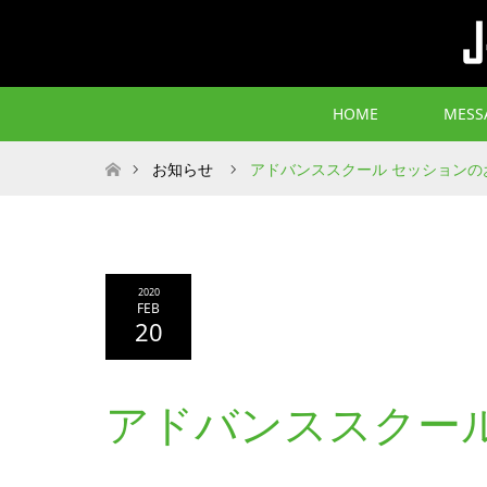
HOME
MESS
ホーム
お知らせ
アドバンススクール セッションの
2020
FEB
20
アドバンススクー