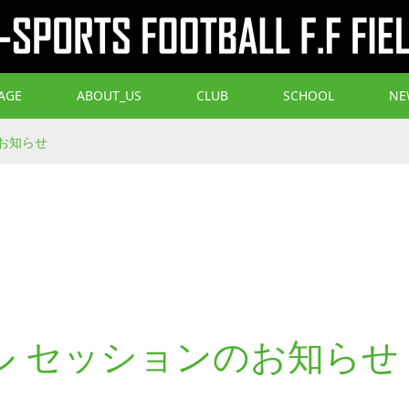
AGE
ABOUT_US
CLUB
SCHOOL
NE
お知らせ
ル セッションのお知らせ