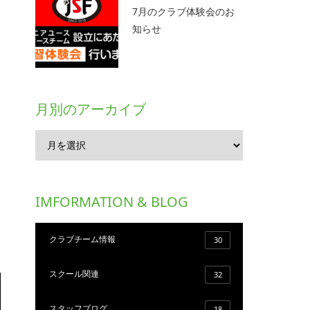
7月のクラブ体験会のお
知らせ
月別のアーカイブ
IMFORMATION & BLOG
クラブチーム情報
30
スクール関連
32
スタッフブログ
18