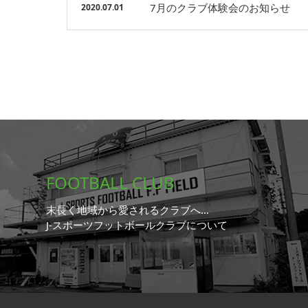
7月のクラブ体験会のお知らせ
2020.07.01
FOOTBALL CLUB
末長く地域から愛されるクラブへ…
J-スポーツフットボールクラブについて