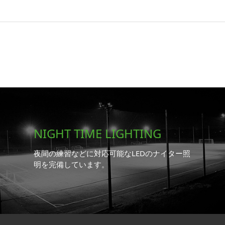
NIGHT TIME LIGHTING
夜間の練習などに対応可能なLEDのナイター照
明を完備しています。