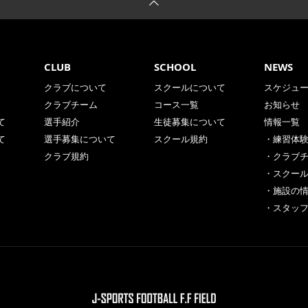
CLUB
SCHOOL
NEWS
クラブについて
スクールについて
スケジュ
クラブチーム
コース一覧
お知らせ
て
選手紹介
生徒募集について
情報一覧
て
選手募集について
スクール規約
・練習体
クラブ規約
・クラブ
・スクー
・施設の
・スタッ