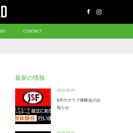
Facebook
Instagram
WS
CONTACT
最新の情報
2020.08.31
9月のクラブ体験会のお
知らせ
2020.08.31