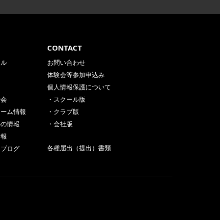
CONTACT
ール
お問い合わせ
体験会等参加申込み
個人情報保護について
験会
・スクール版
チーム情報
・クラブ版
ルの情報
・会社版
情報
各種届出（提出）書類
フブログ