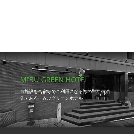
MIBU GREEN HOTEL
当施設を合宿等でご利用になる際の主な宿泊
先である、みぶグリーンホテル