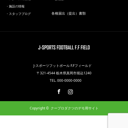
・施設の情報
各種届出（提出）書類
・スタッフブログ
J-スポーツフットボール F.Fフィールド
〒321-4544 栃木県真岡市堀込1240
TEL. 000-0000-0000
Facebook
Instagram
Copyright ©
クープロダクツのデモ用サイト