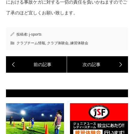
における事故ケガに対する一切の責任を負いかねますのでご
了承のほど宜しくお願い致します。
投稿者:
j-sports
クラブチーム情報
,
クラブ体験会
,
練習体験会