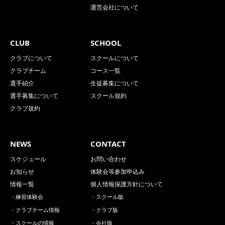
運営会社について
CLUB
SCHOOL
クラブについて
スクールについて
クラブチーム
コース一覧
選手紹介
生徒募集について
選手募集について
スクール規約
クラブ規約
NEWS
CONTACT
スケジュール
お問い合わせ
お知らせ
体験会等参加申込み
情報一覧
個人情報保護方針について
・練習体験会
・スクール版
・クラブチーム情報
・クラブ版
・スクールの情報
・会社版