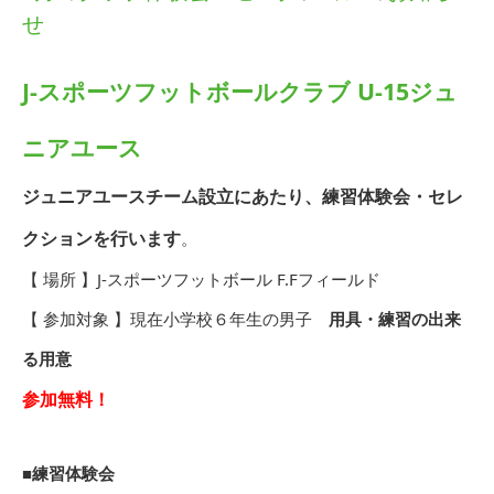
せ
J-スポーツフットボールクラブ U-15ジュ
ニアユース
ジュニアユースチーム設立にあたり、練習体験会・セレ
クションを行います
。
【 場所 】J-スポーツフットボール F.Fフィールド
【 参加対象 】現在小学校６年生の男子
用具・練習の出来
る用意
参加無料！
■練習体験会