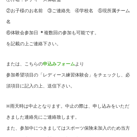
②お子様のお名前 ③ご連絡先 ④学校名 ⑤現所属チーム
名
⑥体験会参加日
＊
複数回の参加も可能です。
を記載の上ご連絡下さい。
または、こちらの
申込みフォーム
より
参加希望項目の「レディース練習体験会」をチェックし、必
須項目に記入の上、送信下さい。
※雨天時は中止となります。中止の際は、申し込みをいただ
きました連絡先にご連絡致します。
また、参加中につきましてはスポーツ保険未加入のため当方