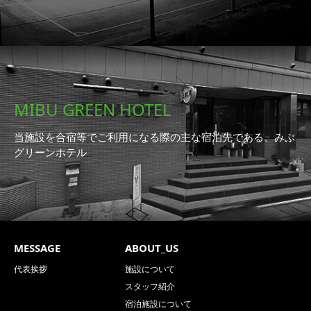
MIBU GREEN HOTEL
当施設を合宿等でご利用になる際の主な宿泊先である、みぶ
グリーンホテル
MESSAGE
ABOUT_US
代表挨拶
施設について
スタッフ紹介
宿泊施設について