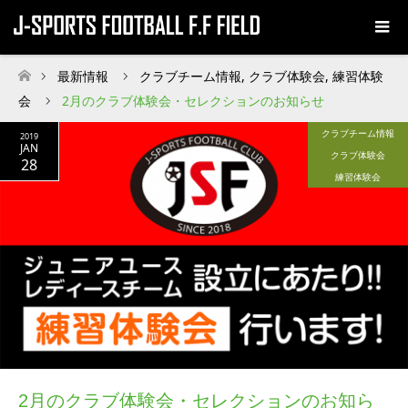
最新情報
クラブチーム情報
,
クラブ体験会
,
練習体験
ホーム
会
2月のクラブ体験会・セレクションのお知らせ
クラブチーム情報
2019
JAN
クラブ体験会
28
練習体験会
2月のクラブ体験会・セレクションのお知ら