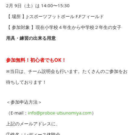
2月 9日（土）は 14:00〜15:30
【 場所 】J-スポーツフットボール F.Fフィールド
【 参加対象 】現在小学校４年生から中学校２年生の女子
用具・練習の出来る用意
参加無料！初心者でもOK！
※当日は、チーム説明会も行います。たくさんのご参加をお
待ちしております！
＜参加申込方法＞
（E-mail：
info@probox-utsunomiya.com
）
上記のメールアドレスに、
①件名：レディース体験会