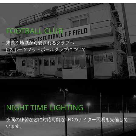
FOOTBALL CLUB
末長く地域から愛されるクラブへ…
J-スポーツフットボールクラブについて
NIGHT TIME LIGHTING
夜間の練習などに対応可能なLEDのナイター照明を完備して
います。