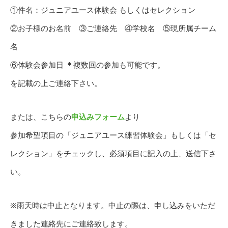
①件名：ジュニアユース体験会 もしくはセレクション
②お子様のお名前 ③ご連絡先 ④学校名 ⑤現所属チーム
名
⑥体験会参加日
＊
複数回の参加も可能です。
を記載の上ご連絡下さい。
または、こちらの
申込み
フォーム
より
参加希望項目の「ジュニアユース練習体験会」もしくは「セ
レクション」をチェックし、必須項目に記入の上、送信下さ
い。
※雨天時は中止となります。中止の際は、申し込みをいただ
きました連絡先にご連絡致します。